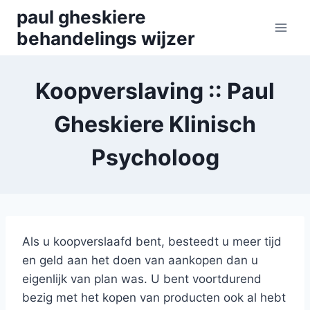
Skip
paul gheskiere
to
behandelings wijzer
content
Koopverslaving :: Paul
Gheskiere Klinisch
Psycholoog
Als u koopverslaafd bent, besteedt u meer tijd
en geld aan het doen van aankopen dan u
eigenlijk van plan was. U bent voortdurend
bezig met het kopen van producten ook al hebt