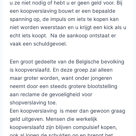
u ze niet nodig of hebt u er geen geld voor. Bij
een koopverslaving bouwt er een bepaalde
spanning op, de impuls om iets te kopen kan
niet worden weerstaan en u krijgt een kick als u
echt iets koopt. Na de aankoop ontstaat er
vaak een schuldgevoel.
Een groot gedeelte van de Belgische bevolking
is koopverslaafd. En deze groep zal alleen
maar groter worden, want onder jongeren
neemt door een steeds grotere blootstelling
aan reclame de gevoeligheid voor
shopverslaving toe.
Een koopverslaving is meer dan gewoon graag
geld uitgeven. Mensen die werkelijk
koopverslaafd zijn blijven compulsief kopen,
ook al lopen de schulden op en brengt het