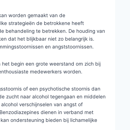
e kan worden gemaakt van de
ke strategieën de betrokkene heeft
de behandeling te betrekken. De houding van
 dat het blijkbaar niet zo belangrijk is.
mmingsstoornissen en angststoornissen.
 het begin een grote weerstand om zich bij
n enthousiaste medewerkers worden.
sstoornis of een psychotische stoornis dan
e de zucht naar alcohol tegengaan en middelen
alcohol verschijnselen van angst of
 Benzodiazepines dienen in verband met
kan ondersteuning bieden bij lichamelijke