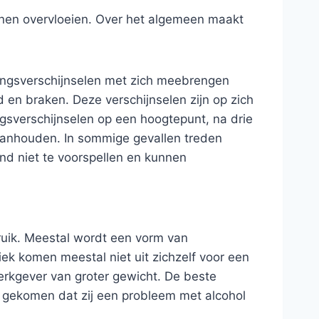
unnen overvloeien. Over het algemeen maakt
nningsverschijnselen met zich meebrengen
d en braken. Deze verschijnselen zijn op zich
ngsverschijnselen op een hoogtepunt, na drie
aanhouden. In sommige gevallen treden
and niet te voorspellen en kunnen
ruik. Meestal wordt een vorm van
iek komen meestal niet uit zichzelf voor een
erkgever van groter gewicht. De beste
n gekomen dat zij een probleem met alcohol