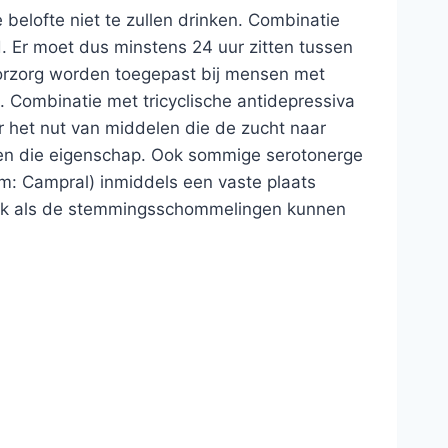
belofte niet te zullen drinken. Combinatie
d. Er moet dus minstens 24 uur zitten tussen
voorzorg worden toegepast bij mensen met
. Combinatie met tricyclische antidepressiva
 het nut van middelen die de zucht naar
en die eigenschap. Ook sommige serotonerge
m: Campral) inmiddels een vaste plaats
bruik als de stemmingsschommelingen kunnen