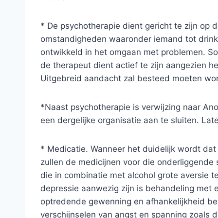
* De psychotherapie dient gericht te zijn o
omstandigheden waaronder iemand tot drinke
ontwikkeld in het omgaan met problemen. Som
de therapeut dient actief te zijn aangezien h
Uitgebreid aandacht zal besteed moeten wor
*Naast psychotherapie is verwijzing naar Ano
een dergelijke organisatie aan te sluiten. 
* Medicatie. Wanneer het duidelijk wordt dat
zullen de medicijnen voor die onderliggende 
die in combinatie met alcohol grote aversie 
depressie aanwezig zijn is behandeling met
optredende gewenning en afhankelijkheid bete
verschijnselen van angst en spanning zoals d