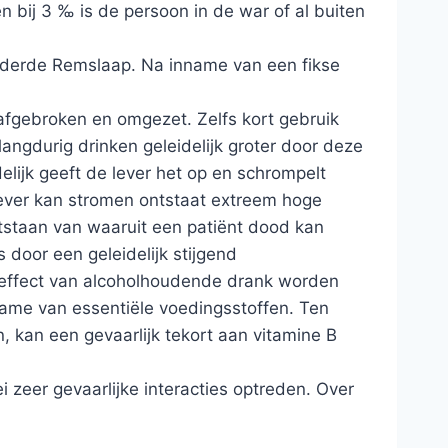
 bij 3 ‰ is de persoon in de war of al buiten
inderde Remslaap. Na inname van een fikse
 afgebroken en omgezet. Zelfs kort gebruik
 langdurig drinken geleidelijk groter door deze
delijk geeft de lever het op en schrompelt
 lever kan stromen ontstaat extreem hoge
staan van waaruit een patiënt dood kan
door een geleidelijk stijgend
e effect van alcoholhoudende drank worden
name van essentiële voedingsstoffen. Ten
 kan een gevaarlijk tekort aan vitamine B
 zeer gevaarlijke interacties optreden. Over