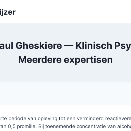
ijzer
 Paul Gheskiere — Klinisch P
Meerdere expertisen
 korte periode van opleving tot een verminderd reacti
 van 0,5 promille. Bij toenemende concentratie van alcoh