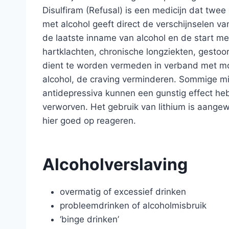
Disulfiram (Refusal) is een medicijn dat twe
met alcohol geeft direct de verschijnselen v
de laatste inname van alcohol en de start m
hartklachten, chronische longziekten, gestoor
dient te worden vermeden in verband met mog
alcohol, de craving verminderen. Sommige m
antidepressiva kunnen een gunstig effect he
verworven. Het gebruik van lithium is aange
hier goed op reageren.
Alcoholverslaving
overmatig of excessief drinken
probleemdrinken of alcoholmisbruik
‘binge drinken’