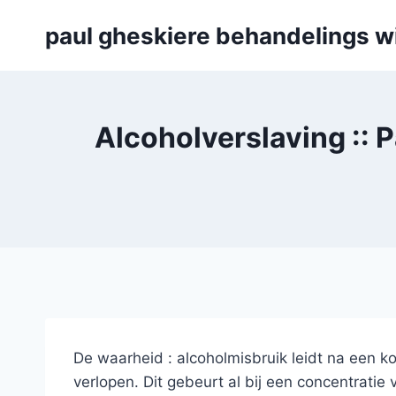
Skip
paul gheskiere behandelings w
to
content
Alcoholverslaving ::
De waarheid : alcoholmisbruik leidt na een
verlopen. Dit gebeurt al bij een concentratie