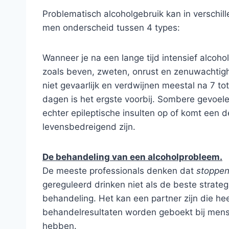
Problematisch alcoholgebruik kan in verschil
men onderscheid tussen 4 types:
Wanneer je na een lange tijd intensief alcoho
zoals beven, zweten, onrust en zenuwachtighei
niet gevaarlijk en verdwijnen meestal na 7 t
dagen is het ergste voorbij. Sombere gevoe
echter epileptische insulten op of komt een d
levensbedreigend zijn.
De behandeling van een alcoholprobleem.
De meeste professionals denken dat
stoppen
gereguleerd drinken niet als de beste strate
behandeling. Het kan een partner zijn die h
behandelresultaten worden geboekt bij mensen
hebben.