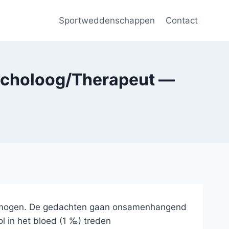
Sportweddenschappen
Contact
sycholoog/Therapeut —
evermogen. De gedachten gaan onsamenhangend
ol in het bloed (1 ‰) treden