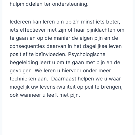
hulpmiddelen ter ondersteuning.
Iedereen kan leren om op z’n minst íets beter,
iets effectiever met zijn of haar pijnklachten om
te gaan en op die manier de eigen pijn en de
consequenties daarvan in het dagelijkse leven
positief te beïnvloeden. Psychologische
begeleiding leert u om te gaan met pijn en de
gevolgen. We leren u hiervoor onder meer
technieken aan. Daarnaast helpen we u waar
mogelijk uw levenskwaliteit op peil te brengen,
ook wanneer u leeft met pijn.