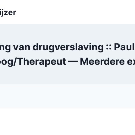
ijzer
g van drugverslaving :: Pau
og/Therapeut — Meerdere e