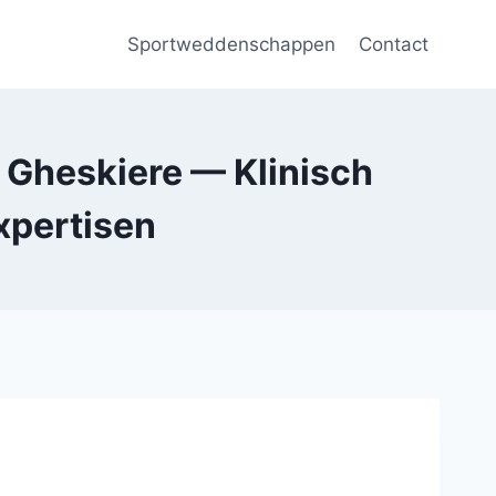
Sportweddenschappen
Contact
l Gheskiere — Klinisch
xpertisen