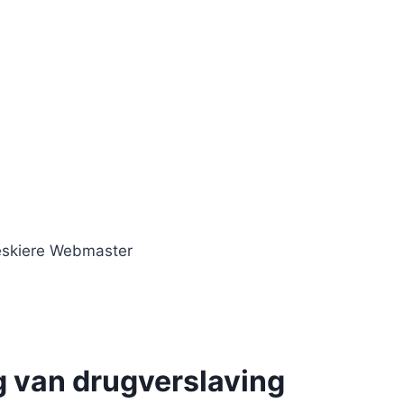
eskiere Webmaster
g van drugverslaving