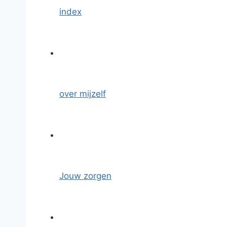
index
over mijzelf
Jouw zorgen