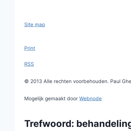
Site map
Print
RSS
© 2013 Alle rechten voorbehouden. Paul Gh
Mogelijk gemaakt door
Webnode
Trefwoord: behandelin