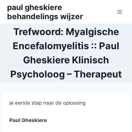
Skip
paul gheskiere
to
behandelings wijzer
content
Trefwoord: Myalgische
Encefalomyelitis :: Paul
Gheskiere Klinisch
Psycholoog – Therapeut
je eerste stap naar de oplossing
Paul Gheskiere