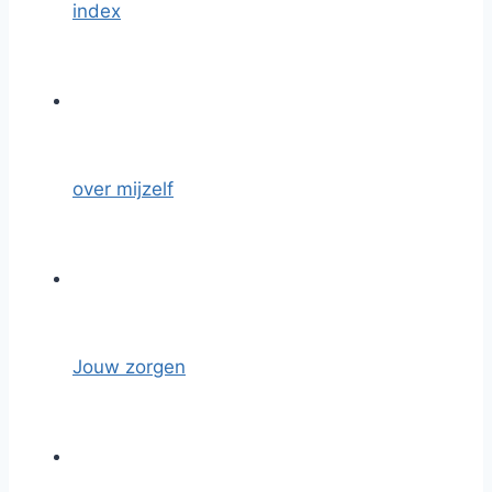
index
over mijzelf
Jouw zorgen