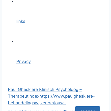
links
Privacy
Paul Gheskiere Klinisch Psycholoog –
Therapeut
index
https://www.paulgheskiere-
behandelingswijzer.be/jouw-