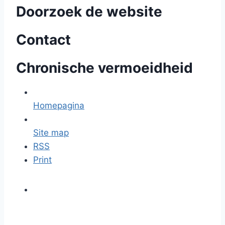
Doorzoek de website
Contact
Chronische vermoeidheid
Homepagina
Site map
RSS
Print