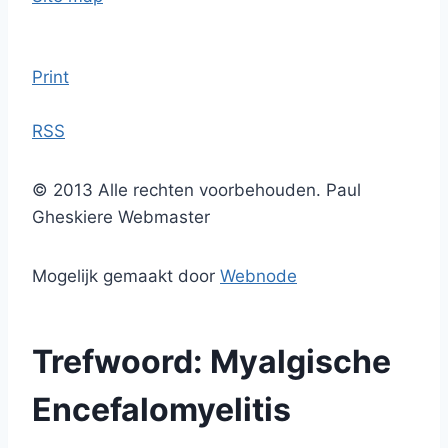
Print
RSS
© 2013 Alle rechten voorbehouden. Paul
Gheskiere Webmaster
Mogelijk gemaakt door
Webnode
Trefwoord: Myalgische
Encefalomyelitis