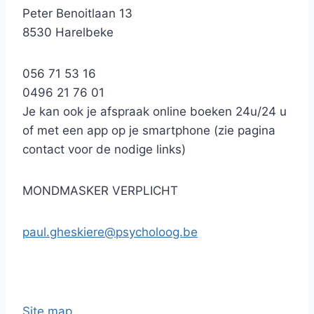
Peter Benoitlaan 13
8530 Harelbeke
056 71 53 16
0496 21 76 01
Je kan ook je afspraak online boeken 24u/24 u
of met een app op je smartphone (zie pagina
contact voor de nodige links)
MONDMASKER VERPLICHT
paul.gheskiere@psycholoog.be
Site map