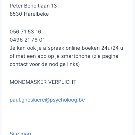
Peter Benoitlaan 13
8530 Harelbeke
056 71 53 16
0496 21 76 01
Je kan ook je afspraak online boeken 24u/24 u
of met een app op je smartphone (zie pagina
contact voor de nodige links)
MONDMASKER VERPLICHT
paul.gheskiere@psycholoog.be
Site map