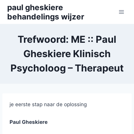
Skip
paul gheskiere
to
behandelings wijzer
content
Trefwoord: ME :: Paul
Gheskiere Klinisch
Psycholoog – Therapeut
je eerste stap naar de oplossing
Paul Gheskiere