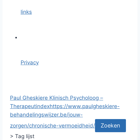
links
Privacy
Paul Gheskiere Klinisch Psycholoog –
Therapeut
index
https://www.paulgheskiere-
behandelingswijzer.be/jouw-
zorgen/chronische-vermoeidheid/
>
Tag lijst