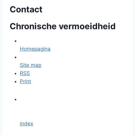
Contact
Chronische vermoeidheid
Homepagina
Site map
RSS
Print
index