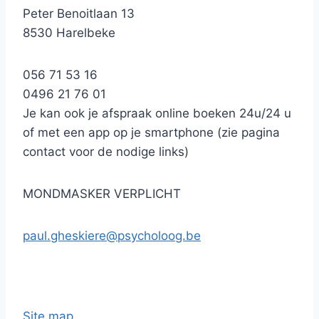
Peter Benoitlaan 13
8530 Harelbeke
056 71 53 16
0496 21 76 01
Je kan ook je afspraak online boeken 24u/24 u
of met een app op je smartphone (zie pagina
contact voor de nodige links)
MONDMASKER VERPLICHT
paul.gheskiere@psycholoog.be
Site map