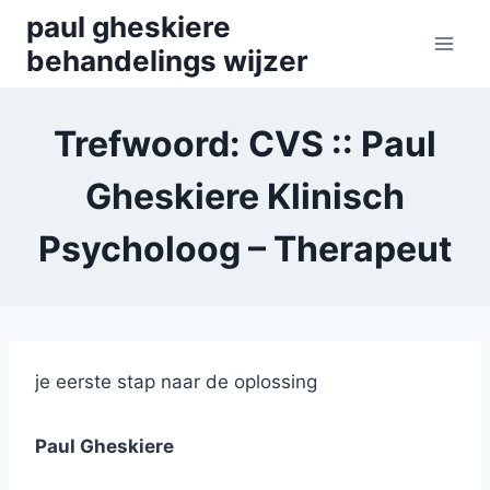
Skip
paul gheskiere
to
behandelings wijzer
content
Trefwoord: CVS :: Paul
Gheskiere Klinisch
Psycholoog – Therapeut
je eerste stap naar de oplossing
Paul Gheskiere