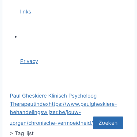
links
Privacy
Paul Gheskiere Klinisch Psycholoog –
Therapeut
index
https://www.paulgheskiere-
behandelingswijzer.be/jouw-
zorgen/chronische-vermoeidheid/
>
Tag lijst