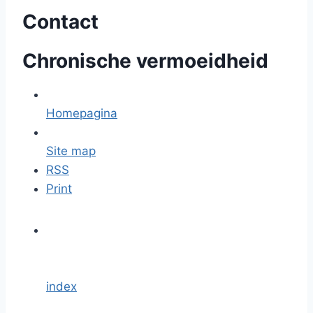
Contact
Chronische vermoeidheid
Homepagina
Site map
RSS
Print
index