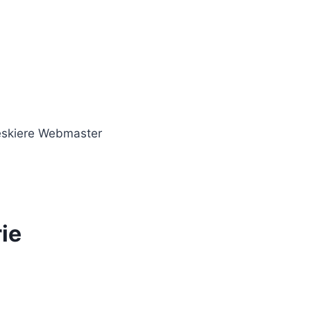
eskiere Webmaster
ie