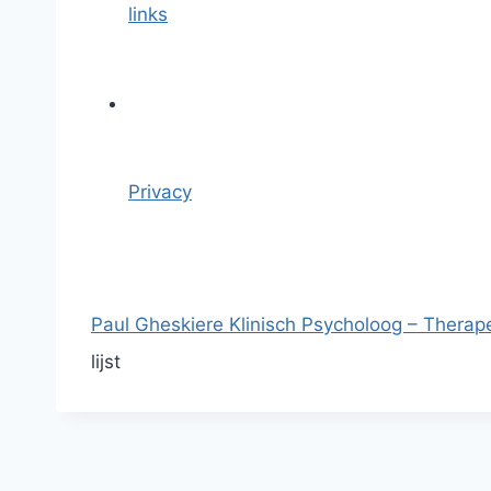
links
Privacy
Paul Gheskiere Klinisch Psycholoog – Therap
lijst