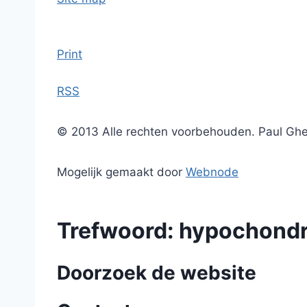
Print
RSS
© 2013 Alle rechten voorbehouden. Paul Gh
Mogelijk gemaakt door
Webnode
Trefwoord: hypochondr
Doorzoek de website