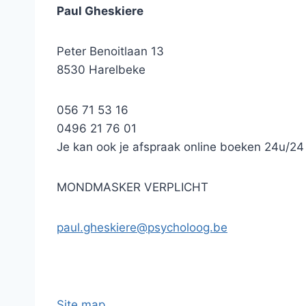
Paul Gheskiere
Peter Benoitlaan 13
8530 Harelbeke
056 71 53 16
0496 21 76 01
Je kan ook je afspraak online boeken 24u/24 
MONDMASKER VERPLICHT
paul.gheskiere@psycholoog.be
Site map