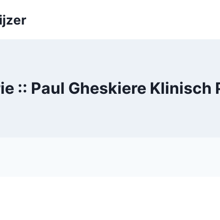
ijzer
e :: Paul Gheskiere Klinisch