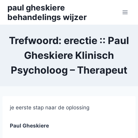
Skip
paul gheskiere
to
behandelings wijzer
content
Trefwoord: erectie :: Paul
Gheskiere Klinisch
Psycholoog – Therapeut
je eerste stap naar de oplossing
Paul Gheskiere