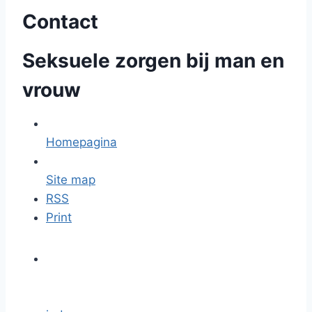
Contact
Seksuele zorgen bij man en
vrouw
Homepagina
Site map
RSS
Print