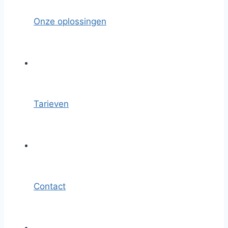
Onze oplossingen
Tarieven
Contact