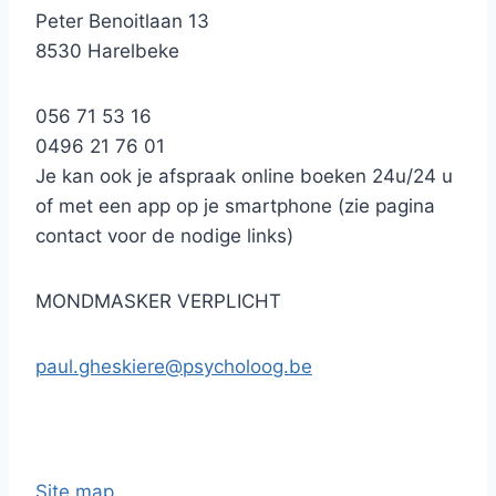
Peter Benoitlaan 13
8530 Harelbeke
056 71 53 16
0496 21 76 01
Je kan ook je afspraak online boeken 24u/24 u
of met een app op je smartphone (zie pagina
contact voor de nodige links)
MONDMASKER VERPLICHT
paul.gheskiere@psycholoog.be
Site map