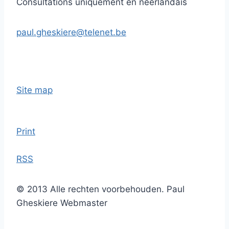
Consultations uniquement en néerlandais
paul.gheskiere@telenet.be
Site map
Print
RSS
© 2013 Alle rechten voorbehouden. Paul
Gheskiere Webmaster