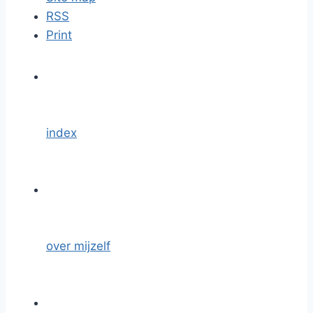
RSS
Print
index
over mijzelf