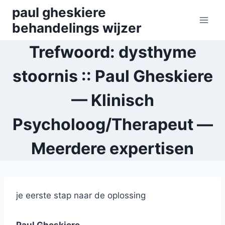
Skip
paul gheskiere
to
behandelings wijzer
content
Trefwoord: dysthyme
stoornis :: Paul Gheskiere
— Klinisch
Psycholoog/Therapeut —
Meerdere expertisen
je eerste stap naar de oplossing