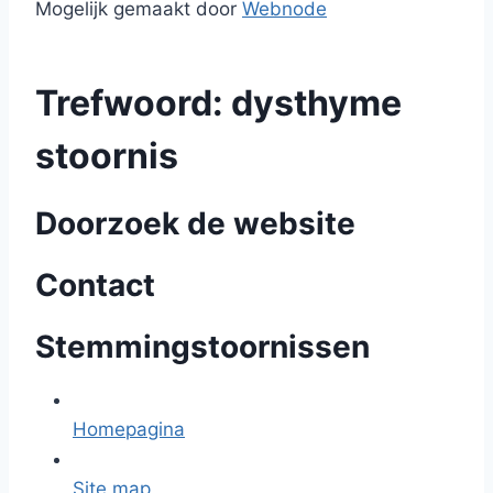
Mogelijk gemaakt door
Webnode
Trefwoord: dysthyme
stoornis
Doorzoek de website
Contact
Stemmingstoornissen
Homepagina
Site map