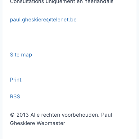
Consultations uniquement en néerlandais
paul.gheskiere@telenet.be
Site map
Print
RSS
© 2013 Alle rechten voorbehouden. Paul
Gheskiere Webmaster