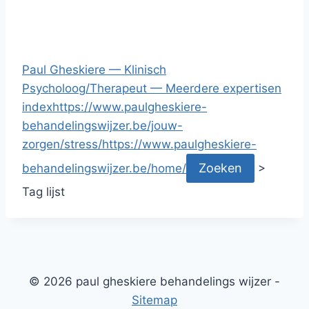
Paul Gheskiere — Klinisch
Psycholoog/Therapeut — Meerdere expertisen
index
https://www.paulgheskiere-
behandelingswijzer.be/jouw-
zorgen/stress/
https://www.paulgheskiere-
behandelingswijzer.be/home/
>
Tag lijst
© 2026 paul gheskiere behandelings wijzer -
Sitemap