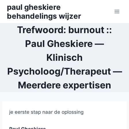
Skip
paul gheskiere
to
behandelings wijzer
content
Trefwoord: burnout ::
Paul Gheskiere —
Klinisch
Psycholoog/Therapeut —
Meerdere expertisen
je eerste stap naar de oplossing