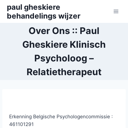
Skip
paul gheskiere
to
behandelings wijzer
content
Over Ons :: Paul
Gheskiere Klinisch
Psycholoog –
Relatietherapeut
Erkenning Belgische Psychologencommissie :
461101291